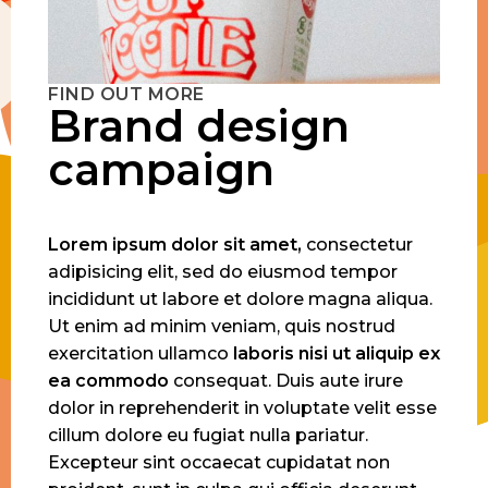
FIND OUT MORE
Brand design
campaign
Lorem
ipsum
dolor
sit
amet,
consectetur
adipisicing elit, sed do eiusmod tempor
incididunt ut labore et dolore magna aliqua.
Ut enim ad minim veniam, quis nostrud
exercitation ullamco
laboris
nisi
ut
aliquip
ex
ea
commodo
consequat. Duis aute irure
dolor in reprehenderit in voluptate velit esse
cillum dolore eu fugiat nulla pariatur.
Excepteur sint occaecat cupidatat non