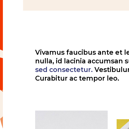
Vivamus faucibus ante et leo
nulla, id lacinia accumsan 
sed
consectetur.
Vestibulum 
Curabitur ac tempor leo.