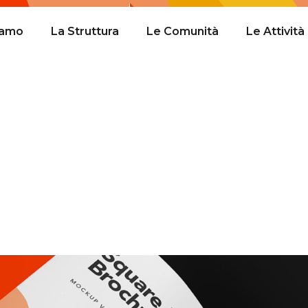
iamo
La Struttura
Le Comunità
Le Attività