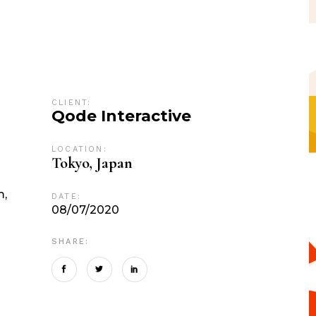
CLIENT:
Qode Interactive
LOCATION:
n
Tokyo, Japan
m,
DATE:
08/07/2020
SHARE: