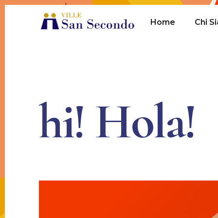
Home
Chi S
hi!
Hola!