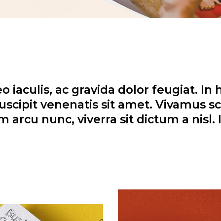
 iaculis, ac gravida dolor feugiat. In 
suscipit venenatis sit amet. Vivamus s
arcu nunc, viverra sit dictum a nisl. I