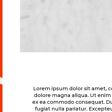
Lorem ipsum dolor sit amet, co
dolore magna aliqua. Ut enim 
ex ea commodo consequat. Duis 
fugiat nulla pariatur. Excepte