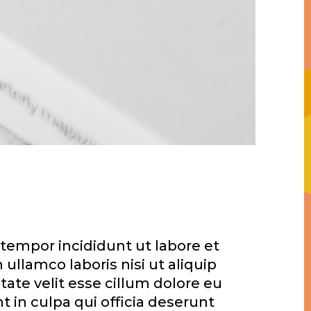
 tempor incididunt ut labore et
llamco laboris nisi ut aliquip
ate velit esse cillum dolore eu
t in culpa qui officia deserunt