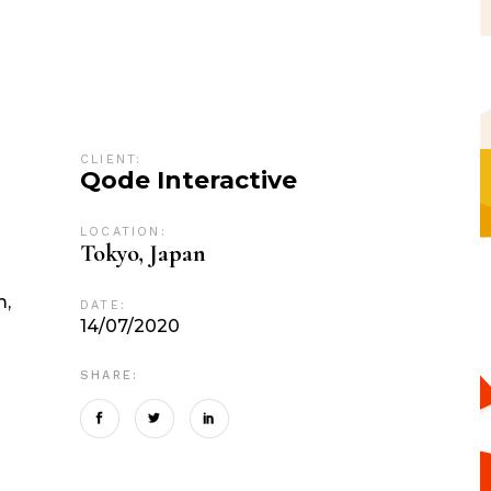
CLIENT:
Qode Interactive
LOCATION:
n
Tokyo, Japan
m,
DATE:
14/07/2020
SHARE: