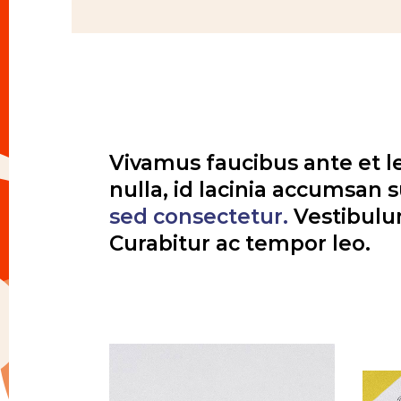
Vivamus faucibus ante et leo
nulla, id lacinia accumsan 
sed
consectetur.
Vestibulum 
Curabitur ac tempor leo.