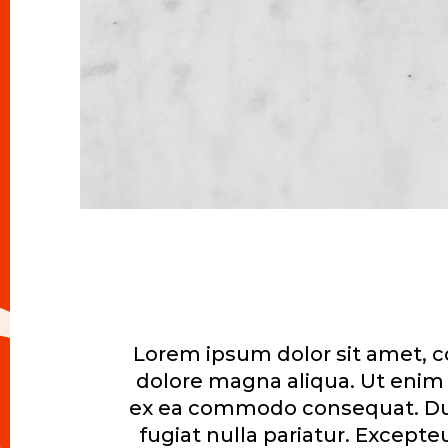
Lorem ipsum dolor sit amet, co
dolore magna aliqua. Ut enim 
ex ea commodo consequat. Duis 
fugiat nulla pariatur. Excepte