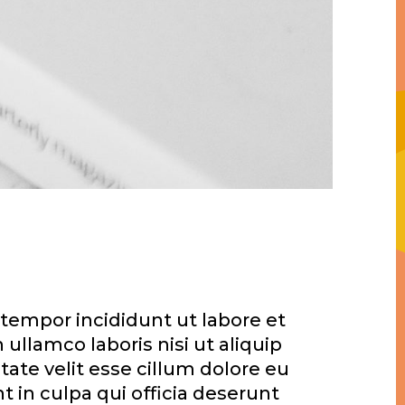
 tempor incididunt ut labore et
llamco laboris nisi ut aliquip
ate velit esse cillum dolore eu
t in culpa qui officia deserunt