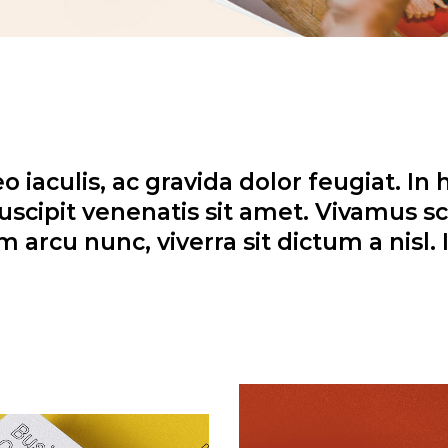
 iaculis, ac gravida dolor feugiat. In 
suscipit venenatis sit amet. Vivamus s
arcu nunc, viverra sit dictum a nisl. I