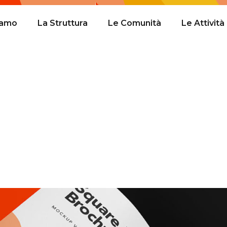
iamo
La Struttura
Le Comunità
Le Attività