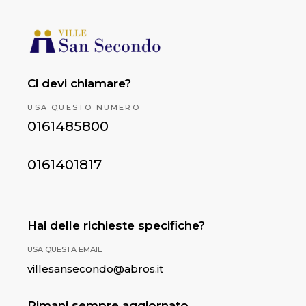
Ci devi chiamare?
USA QUESTO NUMERO
0161485800
0161401817
Hai delle richieste specifiche?
USA QUESTA EMAIL
villesansecondo@abros.it
Rimani sempre aggiornato