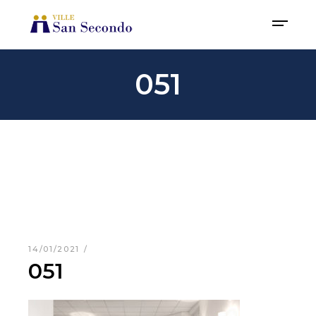
051
14/01/2021
051