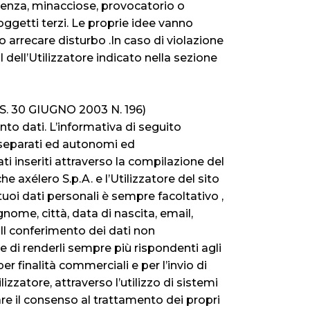
erenza, minacciose, provocatorio o
oggetti terzi. Le proprie idee vanno
o arrecare disturbo .In caso di violazione
 dell’Utilizzatore indicato nella sezione
 30 GIUGNO 2003 N. 196)
ento dati. L’informativa di seguito
ci separati ed autonomi ed
ati inseriti attraverso la compilazione del
he axélero S.p.A. e l’Utilizzatore del sito
 tuoi dati personali è sempre facoltativo ,
me, città, data di nascita, email,
 Il conferimento dei dati non
ne di renderli sempre più rispondenti agli
per finalità commerciali e per l’invio di
zzatore, attraverso l’utilizzo di sistemi
re il consenso al trattamento dei propri