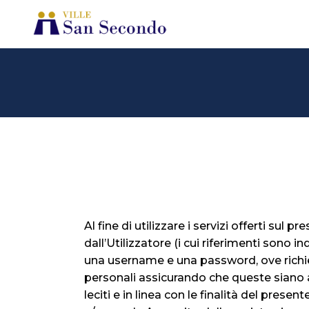
Al fine di utilizzare i servizi offerti su
dall’Utilizzatore (i cui riferimenti sono i
una username e una password, ove richies
personali assicurando che queste siano a
leciti e in linea con le finalità del pre