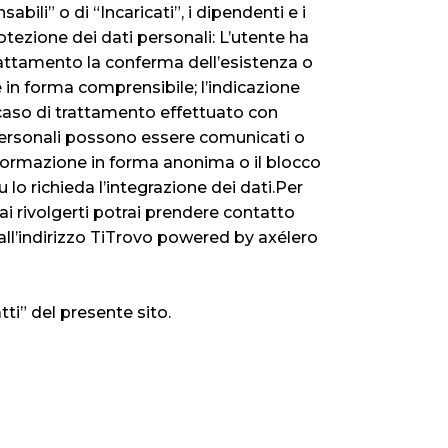
bili” o di “Incaricati”, i dipendenti e i
 protezione dei dati personali: L’utente ha
 trattamento la conferma dell’esistenza o
 in forma comprensibile; l’indicazione
in caso di trattamento effettuato con
ti personali possono essere comunicati o
asformazione in forma anonima o il blocco
 lo richieda l’integrazione dei dati.Per
ai rivolgerti potrai prendere contatto
all’indirizzo TiTrovo powered by axélero
tti” del presente sito.