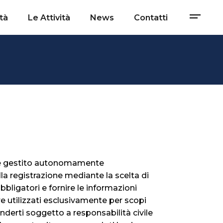
tà
Le Attività
News
Contatti
zato e gestito autonomamente
alla registrazione mediante la scelta di
bligatori e fornire le informazioni
e utilizzati esclusivamente per scopi
enderti soggetto a responsabilità civile