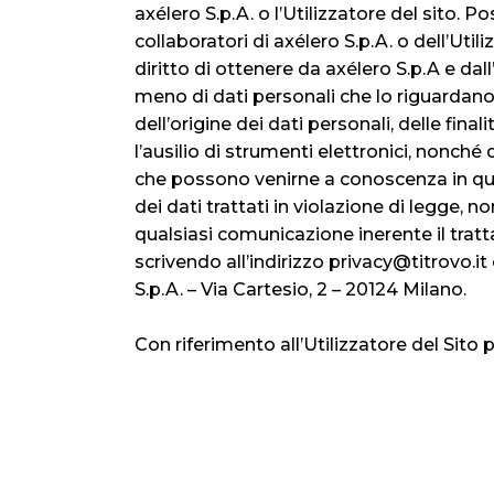
axélero S.p.A. o l’Utilizzatore del sito. P
collaboratori di axélero S.p.A. o dell’Utili
diritto di ottenere da axélero S.p.A e dal
meno di dati personali che lo riguardano
dell’origine dei dati personali, delle fin
l’ausilio di strumenti elettronici, nonch
che possono venirne a conoscenza in quali
dei dati trattati in violazione di legge, 
qualsiasi comunicazione inerente il tratt
scrivendo all’indirizzo privacy@titrovo.
S.p.A. – Via Cartesio, 2 – 20124 Milano.
Con riferimento all’Utilizzatore del Sito p