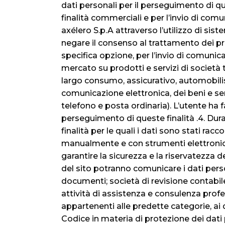
dati personali per il perseguimento di que
finalità commerciali e per l’invio di com
axélero S.p.A attraverso l’utilizzo di si
negare il consenso al trattamento dei pro
specifica opzione, per l’invio di comunic
mercato su prodotti e servizi di società t
largo consumo, assicurativo, automobilisti
comunicazione elettronica, dei beni e ser
telefono e posta ordinaria). L’utente ha 
perseguimento di queste finalità .4. Dur
finalità per le quali i dati sono stati rac
manualmente e con strumenti elettronici,
garantire la sicurezza e la riservatezza de
del sito potranno comunicare i dati perso
documenti; società di revisione contabile 
attività di assistenza e consulenza profes
appartenenti alle predette categorie, ai qu
Codice in materia di protezione dei dati