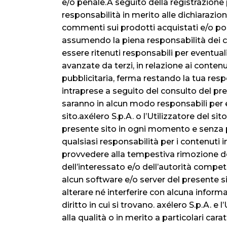
e/o penale.A seguito della registrazione 
responsabilità in merito alle dichiarazioni
commenti sui prodotti acquistati e/o posti 
assumendo la piena responsabilità dei con
essere ritenuti responsabili per eventua
avanzate da terzi, in relazione ai contenu
pubblicitaria, ferma restando la tua respo
intraprese a seguito del consulto del pre
saranno in alcun modo responsabili per ev
sito.axélero S.p.A. o l’Utilizzatore del si
presente sito in ogni momento e senza p
qualsiasi responsabilità per i contenuti
provvedere alla tempestiva rimozione de
dell’interessato e/o dell’autorità compet
alcun software e/o server del presente sito
alterare né interferire con alcuna informa
diritto in cui si trovano. axélero S.p.A. e
alla qualità o in merito a particolari cara