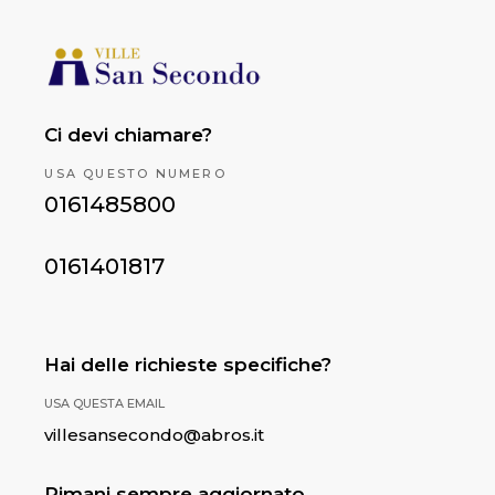
Ci devi chiamare?
USA QUESTO NUMERO
0161485800
0161401817
Hai delle richieste specifiche?
USA QUESTA EMAIL
villesansecondo@abros.it
Rimani sempre aggiornato