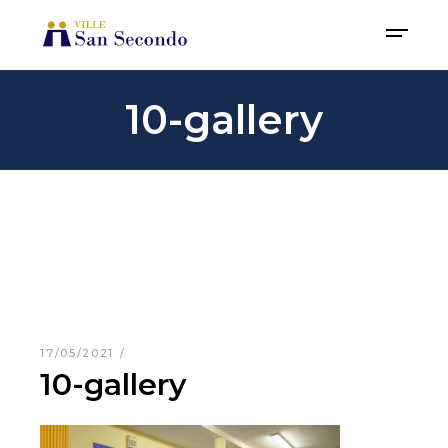
10-gallery
17/05/2021
10-gallery