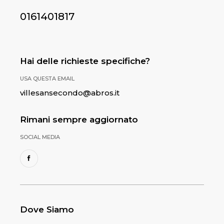
0161401817
Hai delle richieste specifiche?
USA QUESTA EMAIL
villesansecondo@abros.it
Rimani sempre aggiornato
SOCIAL MEDIA
Dove Siamo