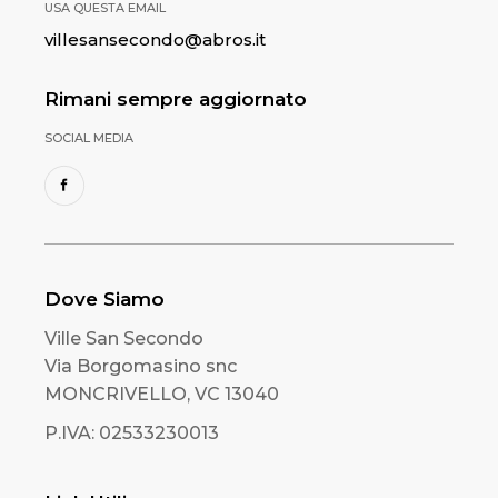
USA QUESTA EMAIL
villesansecondo@abros.it
Rimani sempre aggiornato
SOCIAL MEDIA
Dove Siamo
Ville San Secondo
Via Borgomasino snc
MONCRIVELLO, VC 13040
P.IVA: 02533230013