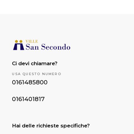
Ci devi chiamare?
USA QUESTO NUMERO
0161485800
0161401817
Hai delle richieste specifiche?