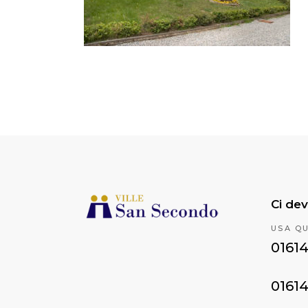
Ci dev
USA Q
0161
0161