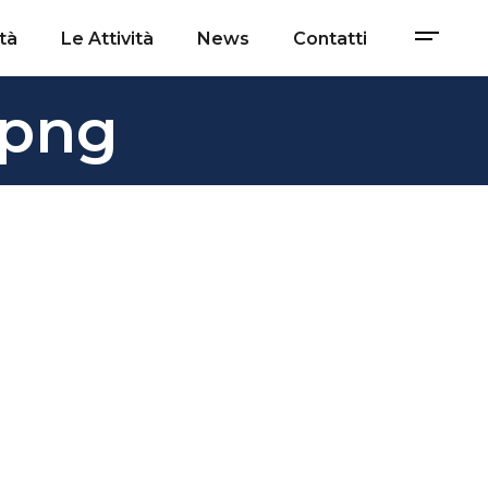
tà
Le Attività
News
Contatti
.png