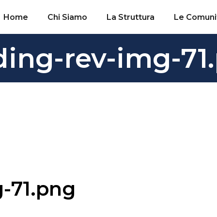
Home
Chi Siamo
La Struttura
Le Comuni
ding-rev-img-71
g-71.png