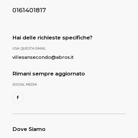
0161401817
Hai delle richieste specifiche?
USA QUESTA EMAIL
villesansecondo@abros.it
Rimani sempre aggiornato
SOCIAL MEDIA
Dove Siamo