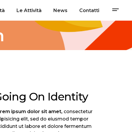
tà
Le Attività
News
Contatti
h
oing On Identity
orem
ipsum
dolor
sit
amet,
consectetur
ipisicing elit, sed do eiusmod tempor
cididunt ut labore et dolore fermentum