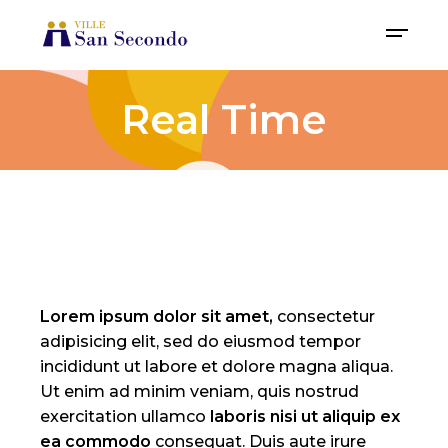
Real Time
Lorem
ipsum
dolor
sit
amet,
consectetur
adipisicing elit, sed do eiusmod tempor
incididunt ut labore et dolore magna aliqua.
Ut enim ad minim veniam, quis nostrud
exercitation ullamco
laboris
nisi
ut
aliquip
ex
ea
commodo
consequat. Duis aute irure