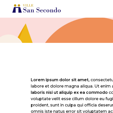
Lorem
ipsum
dolor
sit
amet,
consectetur
labore et dolore magna aliqua. Ut enim 
laboris
nisi
ut
aliquip
ex
ea
commodo
co
voluptate velit esse cillum dolore eu fug
proident, sunt in culpa qui officia deser
omnis iste natus error sit voluptatem