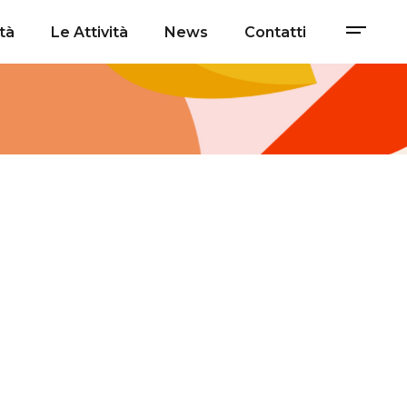
tà
Le Attività
News
Contatti
n