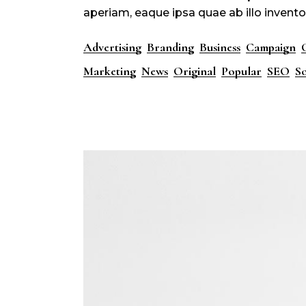
aperiam, eaque ipsa quae ab illo inventor
Advertising
Branding
Business
Campaign
Marketing
News
Original
Popular
SEO
So