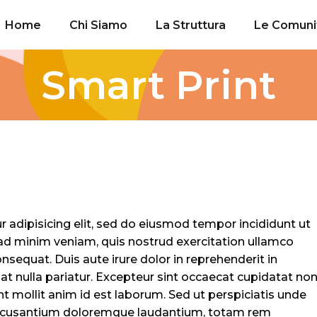
Home
Chi Siamo
La Struttura
Le Comuni
Smart Print
 adipisicing elit, sed do eiusmod tempor incididunt ut
ad minim veniam, quis nostrud exercitation ullamco
nsequat. Duis aute irure dolor in reprehenderit in
iat nulla pariatur. Excepteur sint occaecat cupidatat no
unt mollit anim id est laborum. Sed ut perspiciatis unde
 accusantium doloremque laudantium, totam rem