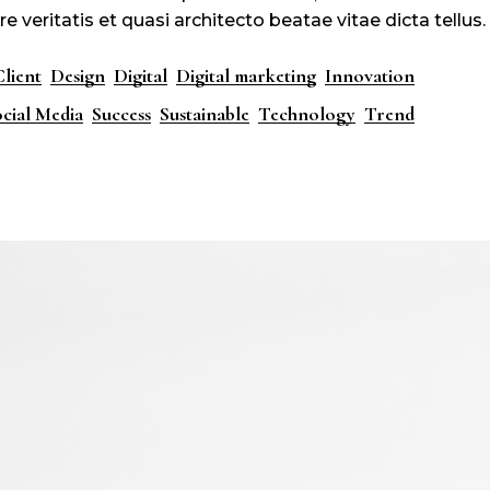
e veritatis et quasi architecto beatae vitae dicta tellus.
Client
Design
Digital
Digital marketing
Innovation
cial Media
Success
Sustainable
Technology
Trend