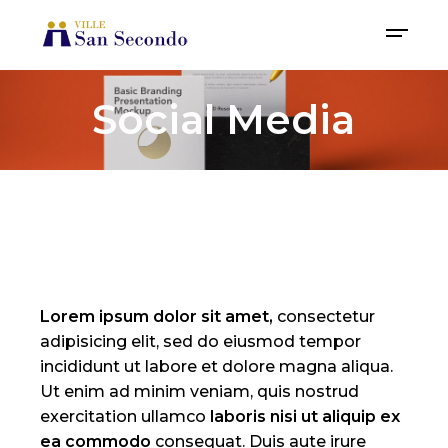
Social Media
Lorem
ipsum
dolor
sit
amet,
consectetur
adipisicing elit, sed do eiusmod tempor
incididunt ut labore et dolore magna aliqua.
Ut enim ad minim veniam, quis nostrud
exercitation ullamco
laboris
nisi
ut
aliquip
ex
ea
commodo
consequat. Duis aute irure