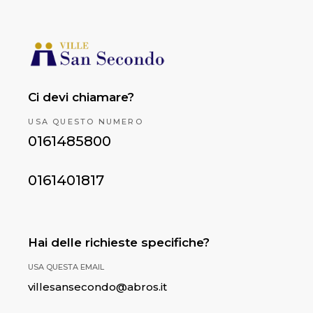
Ci devi chiamare?
USA QUESTO NUMERO
0161485800
0161401817
Hai delle richieste specifiche?
USA QUESTA EMAIL
villesansecondo@abros.it