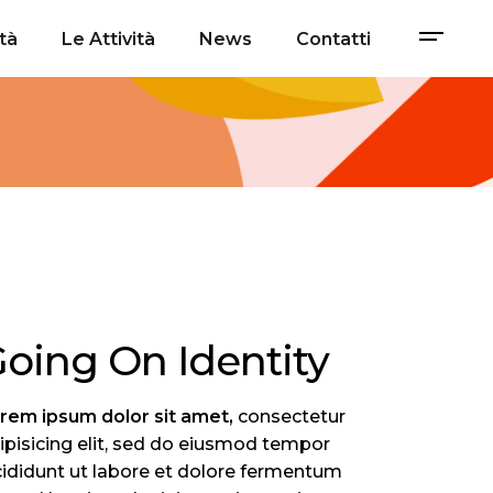
tà
Le Attività
News
Contatti
oing On Identity
orem
ipsum
dolor
sit
amet,
consectetur
ipisicing elit, sed do eiusmod tempor
cididunt ut labore et dolore fermentum