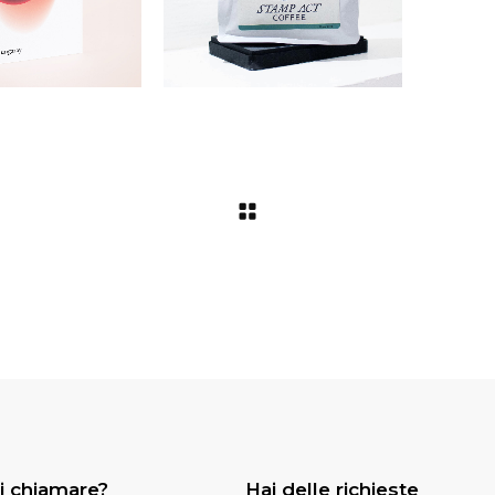
i chiamare?
Hai delle richieste