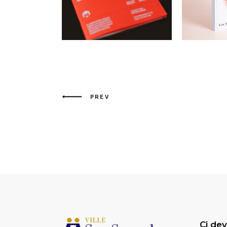
PREV
Ci dev