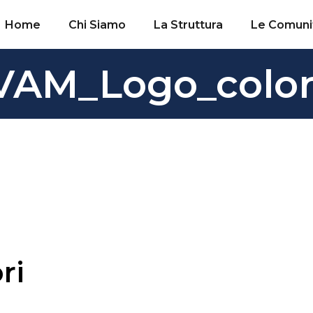
Home
Chi Siamo
La Struttura
Le Comuni
VAM_Logo_color
ri