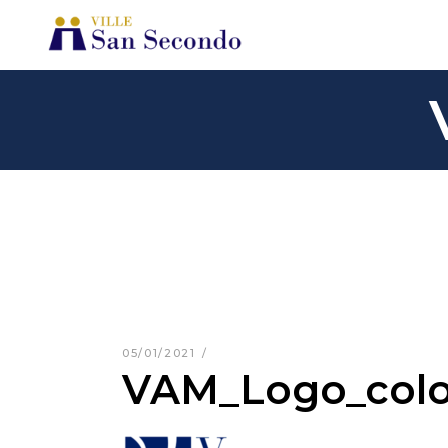
05/01/2021
VAM_Logo_colo