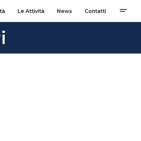
tà
Le Attività
News
Contatti
i