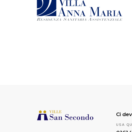
Ci dev
USA Q