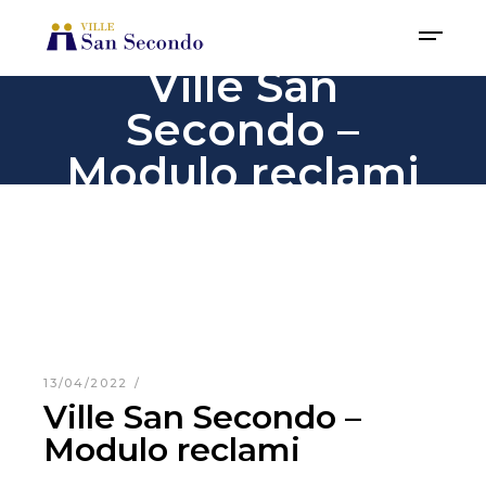
Ville San
Secondo –
Modulo reclami
13/04/2022
Ville San Secondo –
Modulo reclami