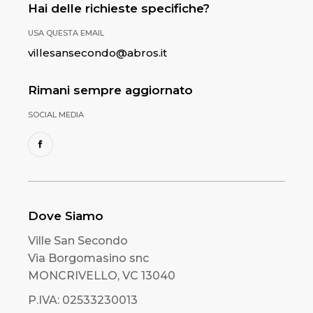
Hai delle richieste specifiche?
USA QUESTA EMAIL
villesansecondo@abros.it
Rimani sempre aggiornato
SOCIAL MEDIA
Dove Siamo
Ville San Secondo
Via Borgomasino snc
MONCRIVELLO, VC 13040
P.IVA: 02533230013