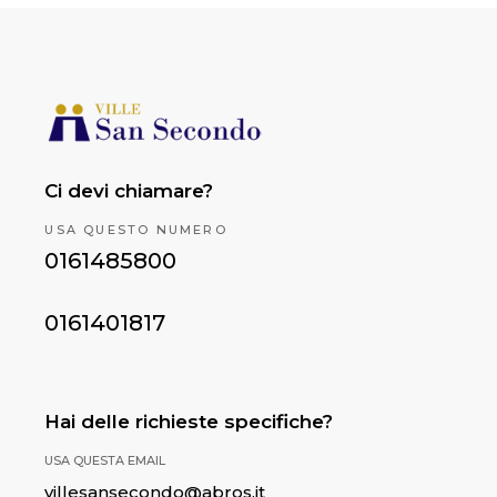
Ci devi chiamare?
USA QUESTO NUMERO
0161485800
0161401817
Hai delle richieste specifiche?
USA QUESTA EMAIL
villesansecondo@abros.it