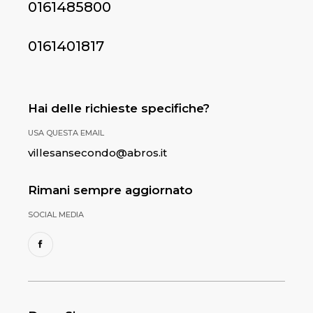
0161485800
0161401817
Hai delle richieste specifiche?
USA QUESTA EMAIL
villesansecondo@abros.it
Rimani sempre aggiornato
SOCIAL MEDIA