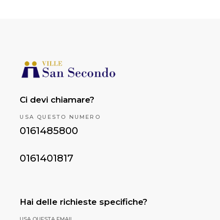
Ci devi chiamare?
USA QUESTO NUMERO
0161485800
0161401817
Hai delle richieste specifiche?
USA QUESTA EMAIL