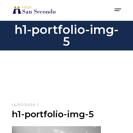
h1-portfolio-img-
5
14/07/2020
h1-portfolio-img-5