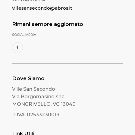
villesansecondo@abros.it
Rimani sempre aggiornato
SOCIAL MEDIA
Dove Siamo
Ville San Secondo
Via Borgomasino snc
MONCRIVELLO, VC 13040
P.IVA: 02533230013
Link Utili