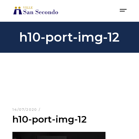
h10-port-img-12
14/07/2020
h10-port-img-12