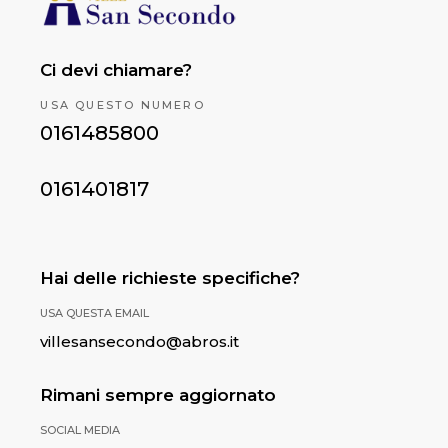
Ci devi chiamare?
USA QUESTO NUMERO
0161485800
0161401817
Hai delle richieste specifiche?
USA QUESTA EMAIL
villesansecondo@abros.it
Rimani sempre aggiornato
SOCIAL MEDIA