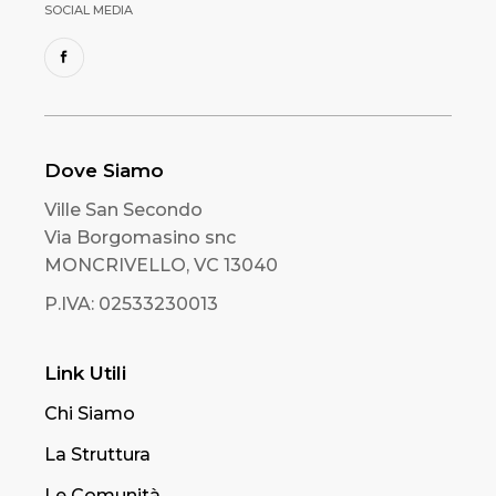
SOCIAL MEDIA
Dove Siamo
Ville San Secondo
Via Borgomasino snc
MONCRIVELLO, VC 13040
P.IVA: 02533230013
Link Utili
Chi Siamo
La Struttura
Le Comunità