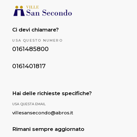
Ci devi chiamare?
USA QUESTO NUMERO
0161485800
0161401817
Hai delle richieste specifiche?
USA QUESTA EMAIL
villesansecondo@abros.it
Rimani sempre aggiornato