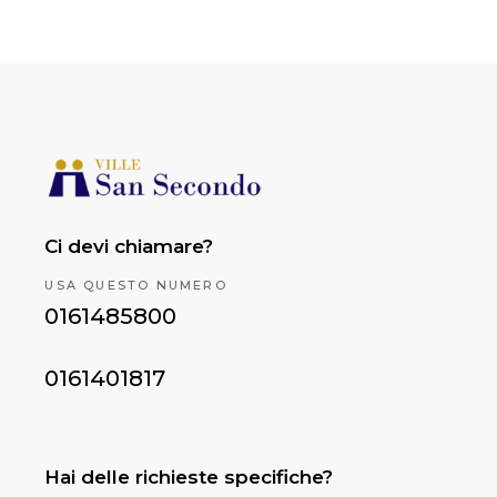
Ci devi chiamare?
USA QUESTO NUMERO
0161485800
0161401817
Hai delle richieste specifiche?