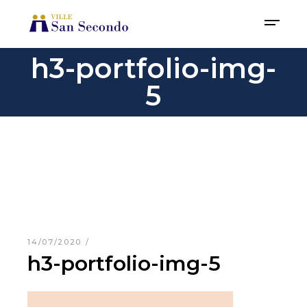
h3-portfolio-img-
5
14/07/2020
h3-portfolio-img-5