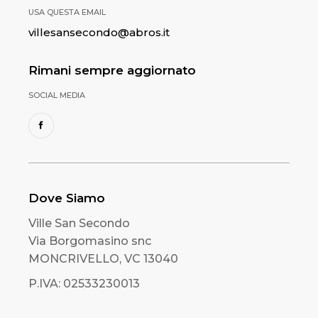
USA QUESTA EMAIL
villesansecondo@abros.it
Rimani sempre aggiornato
SOCIAL MEDIA
Dove Siamo
Ville San Secondo
Via Borgomasino snc
MONCRIVELLO, VC 13040
P.IVA: 02533230013