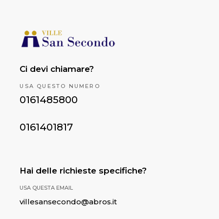
Ci devi chiamare?
USA QUESTO NUMERO
0161485800
0161401817
Hai delle richieste specifiche?
USA QUESTA EMAIL
villesansecondo@abros.it