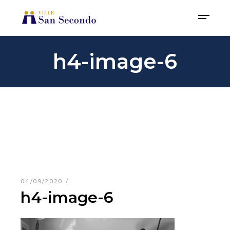
h4-image-6
04/09/2020
h4-image-6