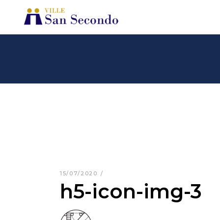
15/07/2020
h5-icon-img-3