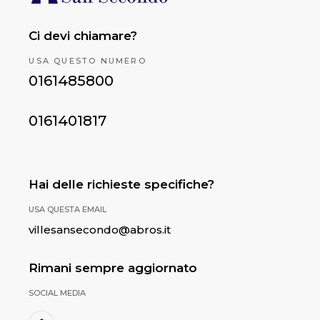
Ci devi chiamare?
USA QUESTO NUMERO
0161485800
0161401817
Hai delle richieste specifiche?
USA QUESTA EMAIL
villesansecondo@abros.it
Rimani sempre aggiornato
SOCIAL MEDIA