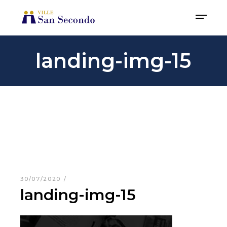
landing-img-15
30/07/2020
landing-img-15