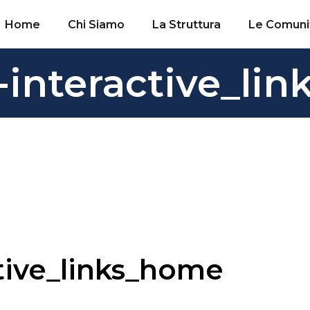
Home
Chi Siamo
La Struttura
Le Comuni
-interactive_li
tive_links_home