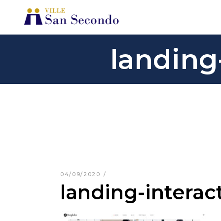
landing
04/09/2020
landing-interac