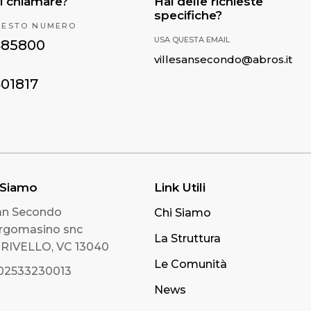
i chiamare?
Hai delle richieste
specifiche?
UESTO NUMERO
USA QUESTA EMAIL
485800
villesansecondo@abros.it
401817
 Siamo
Link Utili
San Secondo
Chi Siamo
orgomasino snc
La Struttura
IVELLO, VC 13040
Le Comunità
 02533230013
News