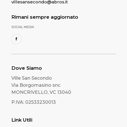
villesansecondo@abros.it
Rimani sempre aggiornato
SOCIAL MEDIA
Dove Siamo
Ville San Secondo
Via Borgomasino snc
MONCRIVELLO, VC 13040
P.IVA: 02533230013
Link Utili