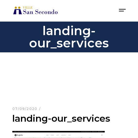
landing-
our_services
07/09/2020
landing-our_services