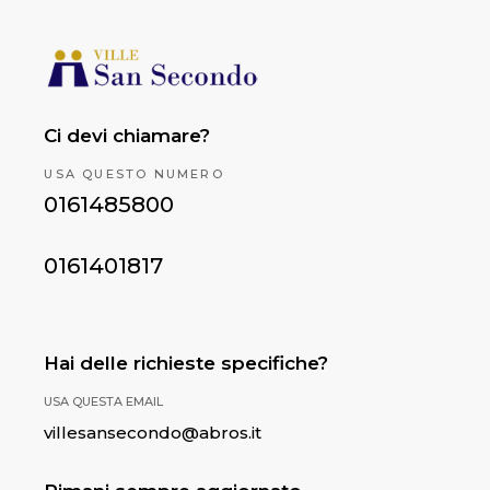
Ci devi chiamare?
USA QUESTO NUMERO
0161485800
0161401817
Hai delle richieste specifiche?
USA QUESTA EMAIL
villesansecondo@abros.it