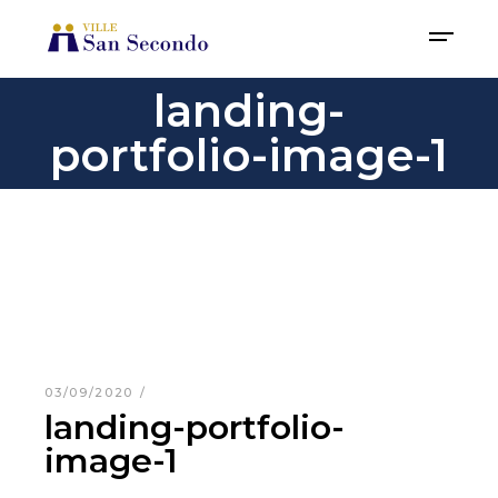
landing-
portfolio-image-1
03/09/2020
landing-portfolio-
image-1