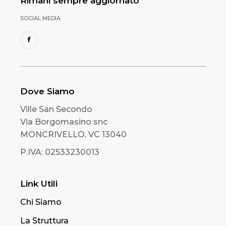
Rimani sempre aggiornato
SOCIAL MEDIA
Dove Siamo
Ville San Secondo
Via Borgomasino snc
MONCRIVELLO, VC 13040
P.IVA: 02533230013
Link Utili
Chi Siamo
La Struttura