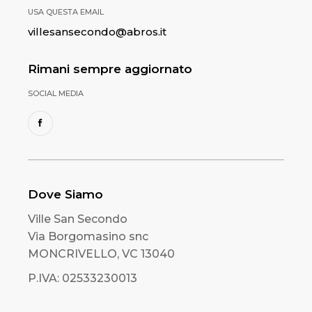
USA QUESTA EMAIL
villesansecondo@abros.it
Rimani sempre aggiornato
SOCIAL MEDIA
Dove Siamo
Ville San Secondo
Via Borgomasino snc
MONCRIVELLO, VC 13040
P.IVA: 02533230013