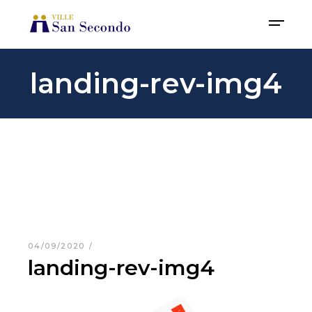
landing-rev-img4
04/09/2020
landing-rev-img4