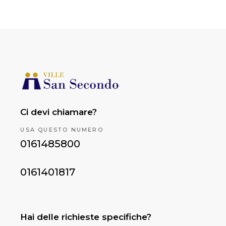
Ci devi chiamare?
USA QUESTO NUMERO
0161485800
0161401817
Hai delle richieste specifiche?