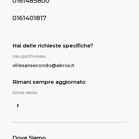
0161485800
0161401817
Hai delle richieste specifiche?
USA QUESTA EMAIL
villesansecondo@abros.it
Rimani sempre aggiornato
SOCIAL MEDIA
Dove Siamo