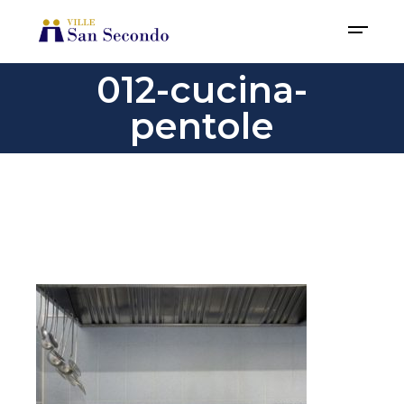
012-cucina-
pentole