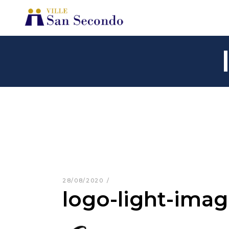
28/08/2020
logo-light-ima