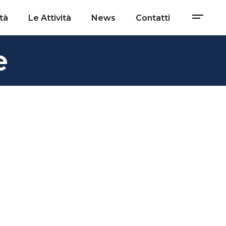
tà
Le Attività
News
Contatti
e