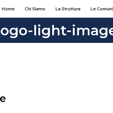
Home
Chi Siamo
La Struttura
Le Comuni
logo-light-imag
ge