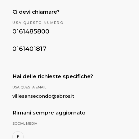
Ci devi chiamare?
USA QUESTO NUMERO
0161485800
0161401817
Hai delle richieste specifiche?
USA QUESTA EMAIL
villesansecondo@abros.it
Rimani sempre aggiornato
SOCIAL MEDIA