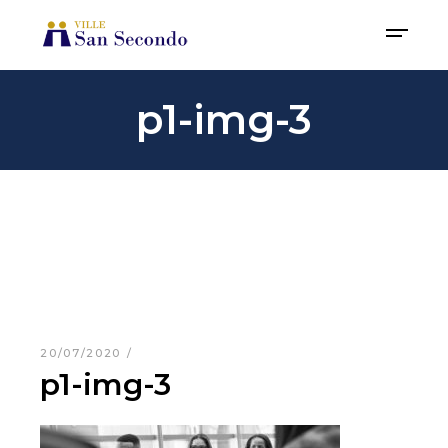
p1-img-3
20/07/2020
p1-img-3