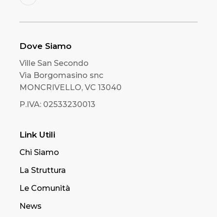
Dove Siamo
Ville San Secondo
Via Borgomasino snc
MONCRIVELLO, VC 13040
P.IVA: 02533230013
Link Utili
Chi Siamo
La Struttura
Le Comunità
News