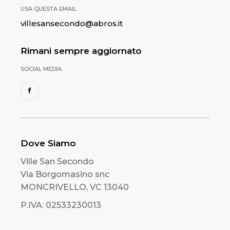
USA QUESTA EMAIL
villesansecondo@abros.it
Rimani sempre aggiornato
SOCIAL MEDIA
Dove Siamo
Ville San Secondo
Via Borgomasino snc
MONCRIVELLO, VC 13040
P.IVA: 02533230013