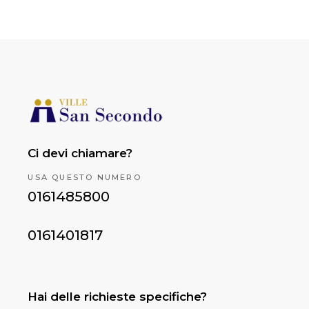
Ci devi chiamare?
USA QUESTO NUMERO
0161485800
0161401817
Hai delle richieste specifiche?