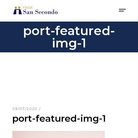
port-featured-
img-1
09/07/2020
port-featured-img-1