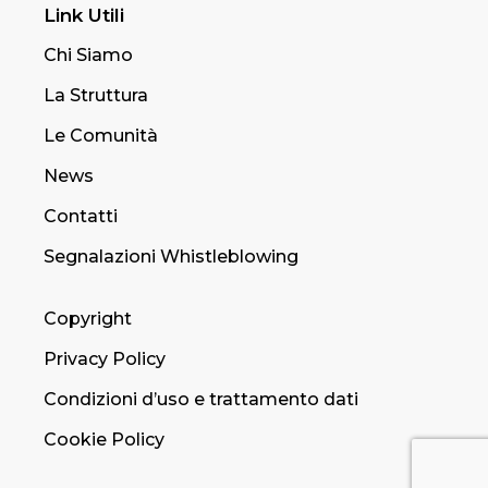
Link Utili
Chi Siamo
La Struttura
Le Comunità
News
Contatti
Segnalazioni Whistleblowing
Copyright
Privacy Policy
Condizioni d’uso e trattamento dati
Cookie Policy