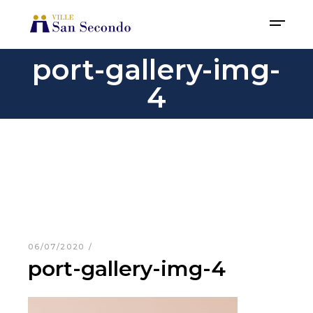
port-gallery-img-
4
06/07/2020
port-gallery-img-4