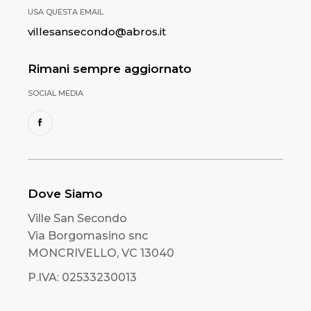
USA QUESTA EMAIL
villesansecondo@abros.it
Rimani sempre aggiornato
SOCIAL MEDIA
Dove Siamo
Ville San Secondo
Via Borgomasino snc
MONCRIVELLO, VC 13040
P.IVA: 02533230013