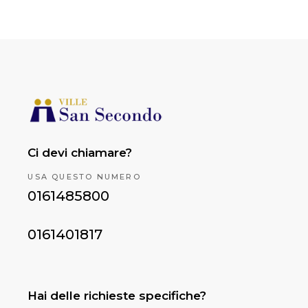
Ci devi chiamare?
USA QUESTO NUMERO
0161485800
0161401817
Hai delle richieste specifiche?