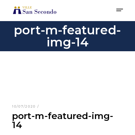
port-m-featured-
img-14
10/07/2020
port-m-featured-img-
14