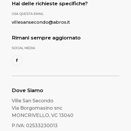
Hai delle richieste specifiche?
USA QUESTA EMAIL
villesansecondo@abros.it
Rimani sempre aggiornato
SOCIAL MEDIA
Dove Siamo
Ville San Secondo
Via Borgomasino snc
MONCRIVELLO, VC 13040
P.IVA: 02533230013