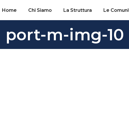
Home
Chi Siamo
La Struttura
Le Comuni
port-m-img-10