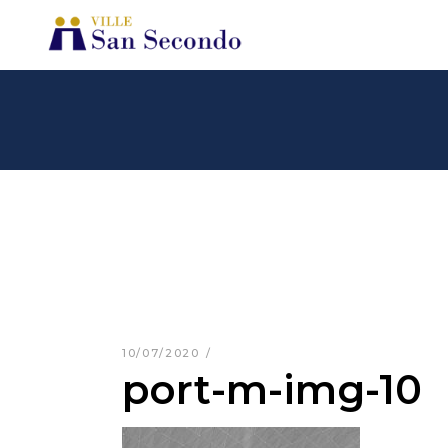
10/07/2020
port-m-img-10