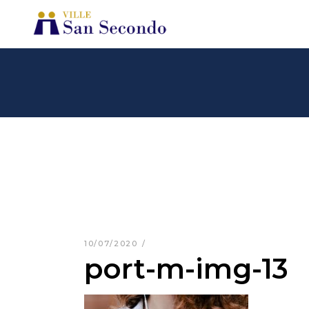
10/07/2020
port-m-img-13