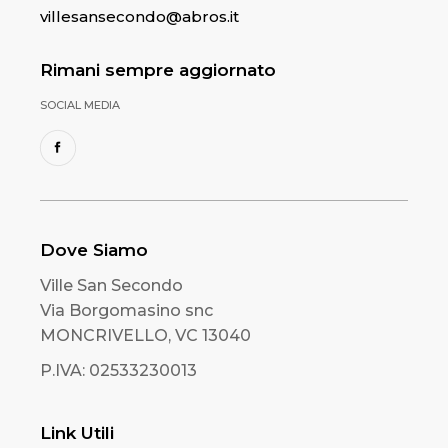
villesansecondo@abros.it
Rimani sempre aggiornato
SOCIAL MEDIA
Dove Siamo
Ville San Secondo
Via Borgomasino snc
MONCRIVELLO, VC 13040
P.IVA: 02533230013
Link Utili