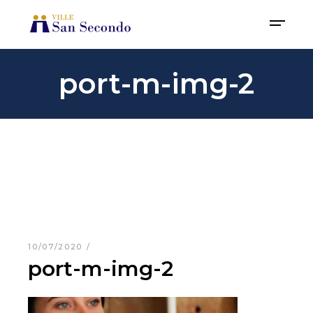
port-m-img-2
10/07/2020
port-m-img-2