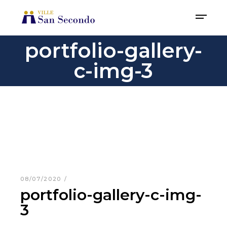
portfolio-gallery-
c-img-3
08/07/2020
portfolio-gallery-c-img-
3