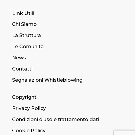
Link Utili
Chi Siamo
La Struttura
Le Comunità
News
Contatti
Segnalazioni Whistleblowing
Copyright
Privacy Policy
Condizioni d’uso e trattamento dati
Cookie Policy