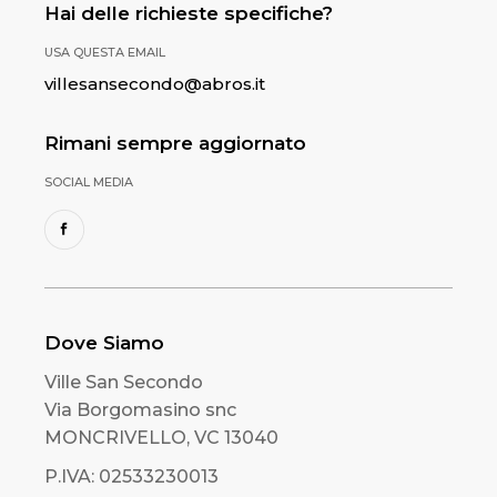
Hai delle richieste specifiche?
USA QUESTA EMAIL
villesansecondo@abros.it
Rimani sempre aggiornato
SOCIAL MEDIA
Dove Siamo
Ville San Secondo
Via Borgomasino snc
MONCRIVELLO, VC 13040
P.IVA: 02533230013