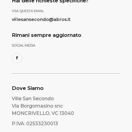
Hai delle richieste specifiche?
USA QUESTA EMAIL
villesansecondo@abros.it
Rimani sempre aggiornato
SOCIAL MEDIA
Dove Siamo
Ville San Secondo
Via Borgomasino snc
MONCRIVELLO, VC 13040
P.IVA: 02533230013