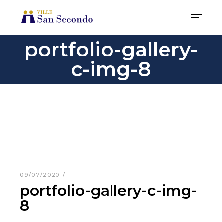
portfolio-gallery-
c-img-8
09/07/2020
portfolio-gallery-c-img-
8