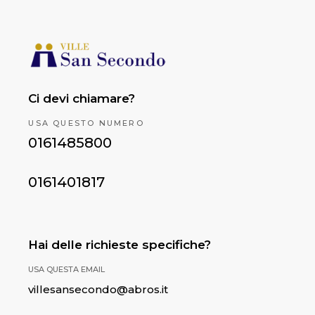
Ci devi chiamare?
USA QUESTO NUMERO
0161485800
0161401817
Hai delle richieste specifiche?
USA QUESTA EMAIL
villesansecondo@abros.it