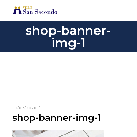
shop-banner-
img-1
03/07/2020
shop-banner-img-1