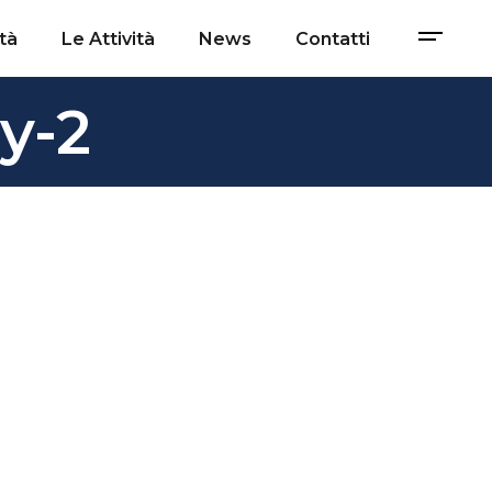
tà
Le Attività
News
Contatti
y-2