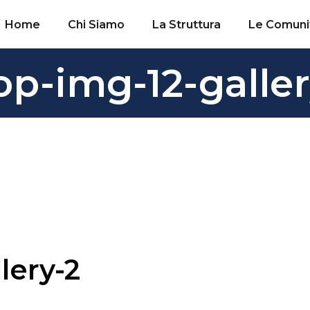
Home
Chi Siamo
La Struttura
Le Comuni
op-img-12-galler
lery-2