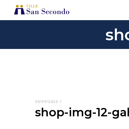
sh
03/07/2020
shop-img-12-gal