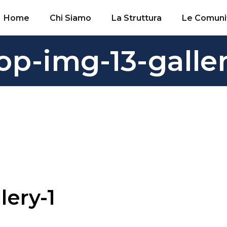
Home
Chi Siamo
La Struttura
Le Comuni
op-img-13-galler
lery-1