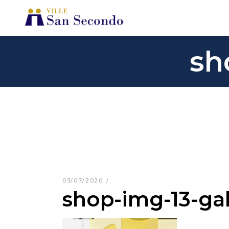
sh
03/07/2020
shop-img-13-gal