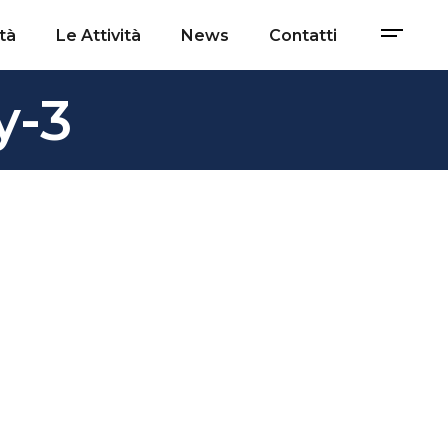
tà
Le Attività
News
Contatti
y-3