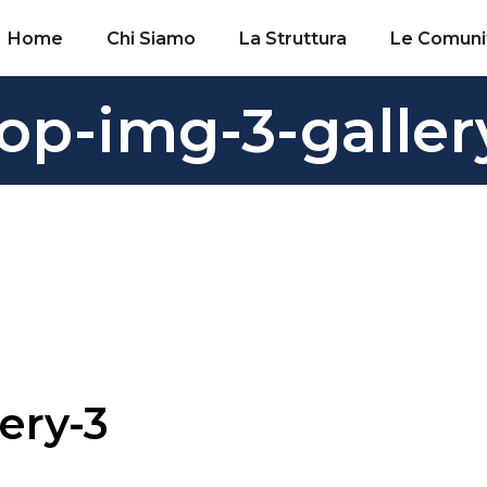
Home
Chi Siamo
La Struttura
Le Comuni
op-img-3-galler
ery-3