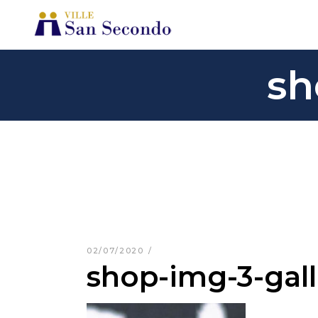
sh
02/07/2020
shop-img-3-gall