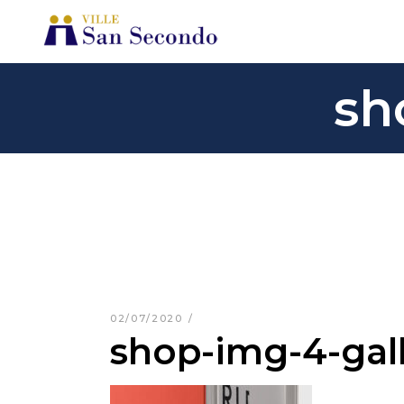
sh
02/07/2020
shop-img-4-gal