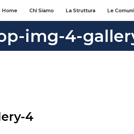
Home
Chi Siamo
La Struttura
Le Comuni
op-img-4-galler
lery-4