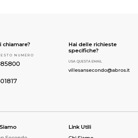
i chiamare?
Hai delle richieste
specifiche?
UESTO NUMERO
USA QUESTA EMAIL
485800
villesansecondo@abros.it
401817
 Siamo
Link Utili
San Secondo