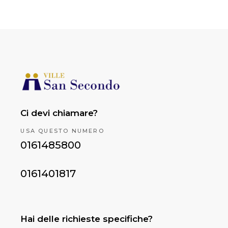
Ci devi chiamare?
USA QUESTO NUMERO
0161485800
0161401817
Hai delle richieste specifiche?