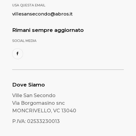
USA QUESTA EMAIL
villesansecondo@abros.it
Rimani sempre aggiornato
SOCIAL MEDIA
Dove Siamo
Ville San Secondo
Via Borgomasino snc
MONCRIVELLO, VC 13040
P.IVA: 02533230013